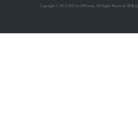
Copyright © 2013-2021 lw1994.com. All Ri