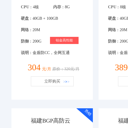
CPU :
4核
内存 :
8G
CPU :
8核
硬盘 :
40GB + 100GB
硬盘 :
40GB
网络 :
20M
网络 :
20M
铂金高性能
防御 :
200G
防御 :
200
说明 :
金盾防CC，全网互通
说明 :
金盾
304
389
元/月
原价：320元/月
立即购买
热销
福建BGP高防云
福建