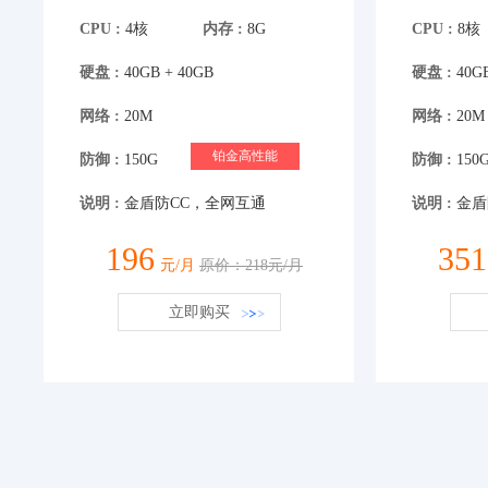
CPU :
4核
内存 :
8G
CPU :
8核
硬盘 :
40GB + 40GB
硬盘 :
40GB
网络 :
20M
网络 :
20M
铂金高性能
防御 :
150G
防御 :
150
说明 :
金盾防CC，全网互通
说明 :
金盾
196
351
元/月
原价：218元/月
立即购买