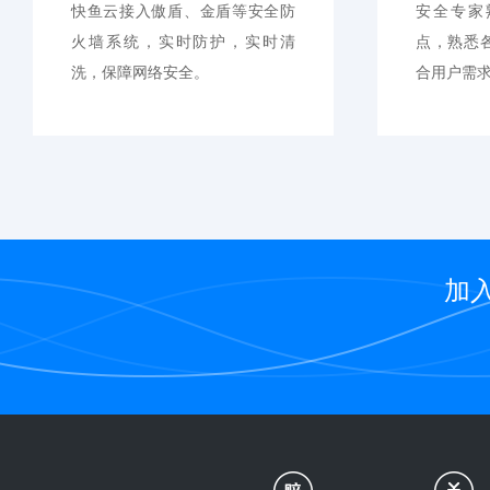
快鱼云接入傲盾、金盾等安全防
安全专家
火墙系统，实时防护，实时清
点，熟悉
洗，保障网络安全。
合用户需求
加