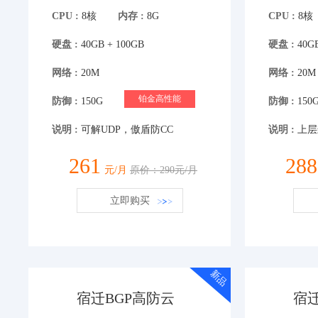
CPU :
8核
内存 :
8G
CPU :
8核
硬盘 :
40GB + 100GB
硬盘 :
40GB
网络 :
20M
网络 :
20M
铂金高性能
防御 :
150G
防御 :
150
说明 :
可解UDP，傲盾防CC
说明 :
上层
261
288
元/月
原价：290元/月
立即购买
新品
宿迁BGP高防云
宿迁