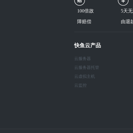
100倍故
5天
障赔偿
由退
快鱼云产品
云服务器
云服务器托管
云虚拟主机
云监控